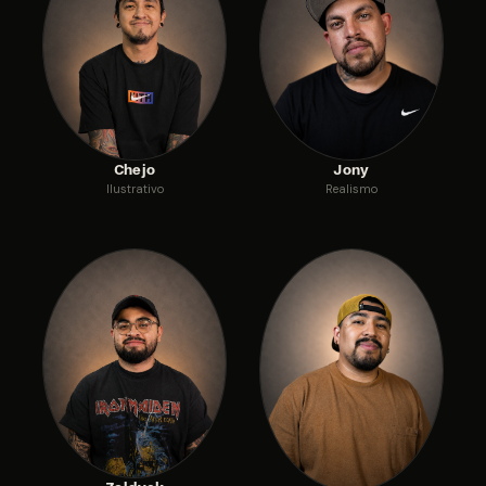
Chejo
Jony
Ilustrativo
Realismo