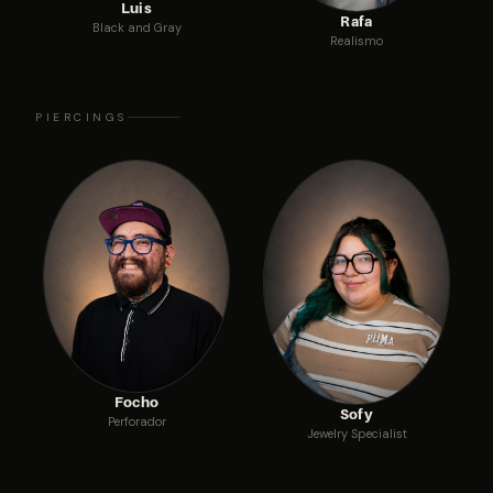
Luis
Rafa
Black and Gray
Realismo
PIERCINGS
Focho
Sofy
Perforador
Jewelry Specialist