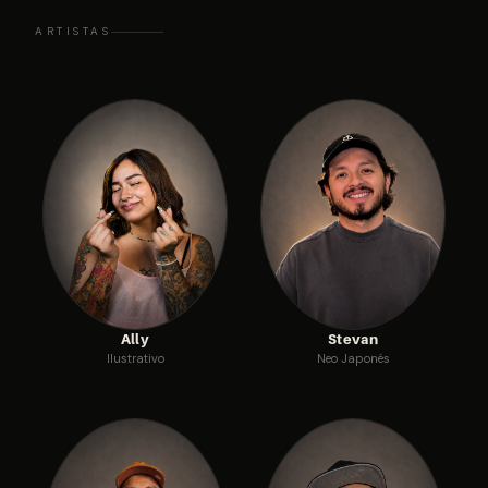
ARTISTAS
Ally
Stevan
Ilustrativo
Neo Japonés