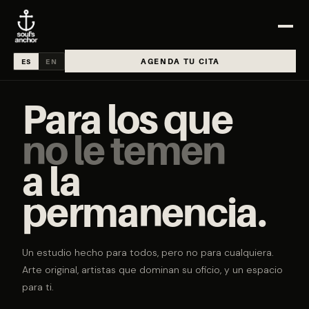
AGENDA TU CITA
ES
EN
Para los que
no le temen
a la
permanencia.
Un estudio hecho para todos, pero no para cualquiera.
Arte original, artistas que dominan su oficio, y un espacio
para ti.