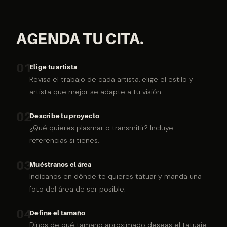
AGENDA TU CITA.
01
Elige tu artista
Revisa el trabajo de cada artista, elige el estilo y
artista que mejor se adapte a tu visión.
02
Describe tu proyecto
¿Qué quieres plasmar o transmitir? Incluye
referencias si tienes.
03
Muéstranos el área
Indícanos en dónde te quieres tatuar y manda una
foto del área de ser posible.
04
Define el tamaño
Dinos de qué tamaño aproximado deseas el tatuaje,