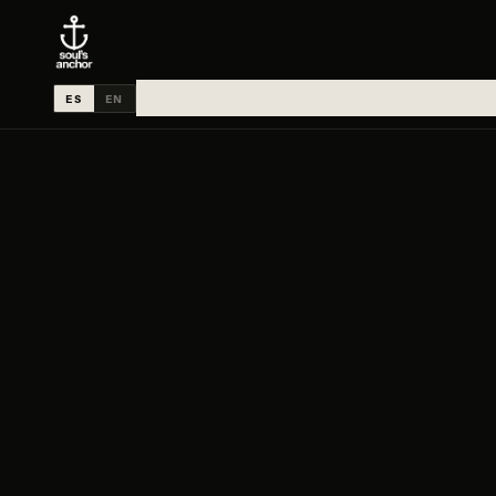
ES
EN