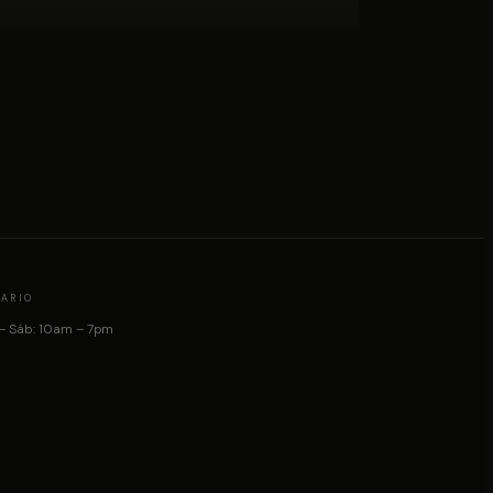
ARIO
– Sáb: 10am – 7pm