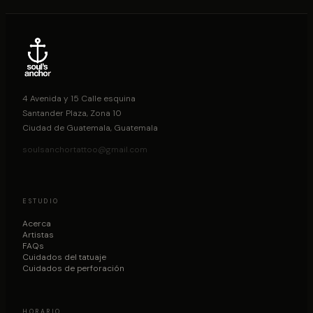
4 Avenida y 15 Calle esquina
Santander Plaza, Zona 10
Ciudad de Guatemala, Guatemala
soulsanchortattoo@gmail.com
ESTUDIO
Acerca
Artistas
FAQs
Cuidados del tatuaje
Cuidados de perforación
HORARIO