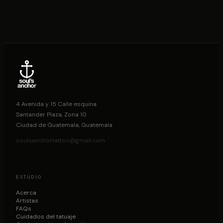
4 Avenida y 15 Calle esquina
Santander Plaza, Zona 10
Ciudad de Guatemala, Guatemala
soulsanchortattoo@gmail.com
ESTUDIO
Acerca
Artistas
FAQs
Cuidados del tatuaje