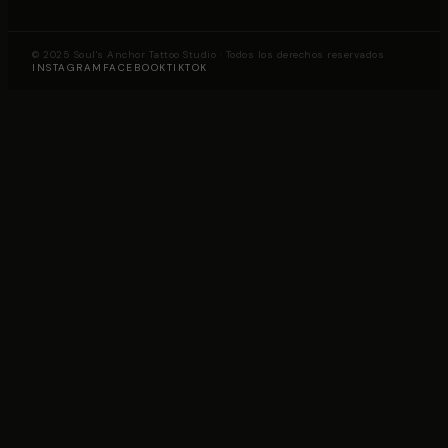
© 2025 Soul's Anchor Tattoo Studio · Todos los derechos reservados
INSTAGRAM
FACEBOOK
TIKTOK