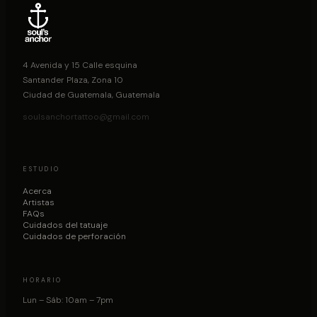
4 Avenida y 15 Calle esquina
Santander Plaza, Zona 10
Ciudad de Guatemala, Guatemala
soulsanchortattoo@gmail.com
ESTUDIO
Acerca
Artistas
FAQs
Cuidados del tatuaje
Cuidados de perforación
HORARIO
Lun – Sáb: 10am – 7pm